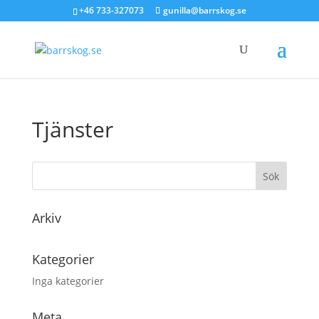
+46 733-327073
gunilla@barrskog.se
Tjänster
Arkiv
Kategorier
Inga kategorier
Meta